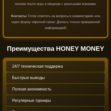
личном опыте игры и общении с реальными игроками.
Контакты:
Готов ответить на вопросы в комментариях или
через форму обратной связи. Делюсь только проверенной
информацией!
Преимущества HONEY MONEY
24/7 техническая поддержа
Быстрые выводы
Полная анонимность
Регулярные турниры