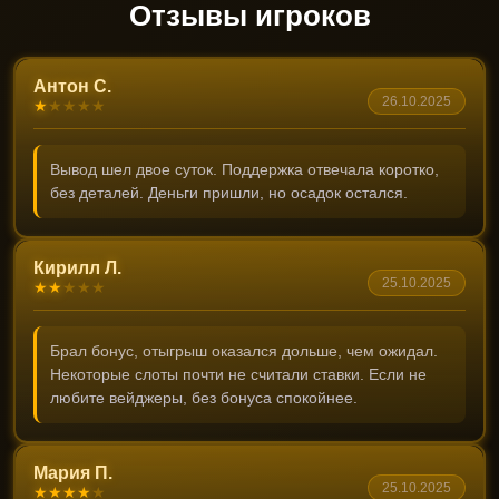
может дойти до суток. Если запросили проверку,
Отзывы игроков
закладывайте до 24 часов.
Антон С.
26.10.2025
★
★
★
★
★
Вывод шел двое суток. Поддержка отвечала коротко,
без деталей. Деньги пришли, но осадок остался.
Кирилл Л.
25.10.2025
★
★
★
★
★
Брал бонус, отыгрыш оказался дольше, чем ожидал.
Некоторые слоты почти не считали ставки. Если не
любите вейджеры, без бонуса спокойнее.
Мария П.
25.10.2025
★
★
★
★
★