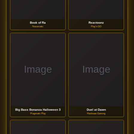
Book of Ra
Reactoonz
Novomatic
Play'n GO
Big Bass Bonanza Halloween 3
Duel at Dawn
Pragmatic Play
Hacksaw Gaming