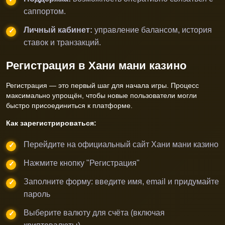
саппортом.
Личный кабинет:
управление балансом, история
ставок и транзакций.
Регистрация в Хани мани казино
Регистрация — это первый шаг для начала игры. Процесс
максимально упрощён, чтобы новые пользователи могли
быстро присоединиться к платформе.
Как зарегистрироваться:
Перейдите на официальный сайт Хани мани казино
Нажмите кнопку "Регистрация"
Заполните форму: введите имя, email и придумайте
пароль
Выберите валюту для счёта (включая