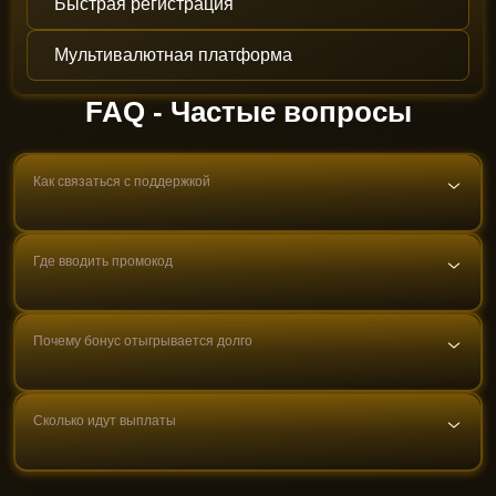
Быстрая регистрация
Мультивалютная платформа
FAQ - Частые вопросы
Как связаться с поддержкой
Проще всего написать в чат на сайте. Ночью
ответы идут медленнее. На почте отвечают
Где вводить промокод
дольше, но тоже работают.
Поле появляется при пополнении, после
выбора метода. Иногда код не срабатывает с
Почему бонус отыгрывается долго
первого раза. Помогает повторить попытку и
Вейджер обычно x35. Не все слоты его считают
проверить минимальный депозит.
одинаково, джекпоты и настолки часто не
Сколько идут выплаты
учитываются. Смотрите список подходящих игр
На криптовалюту обычно 10–60 минут. На карты
перед стартом.