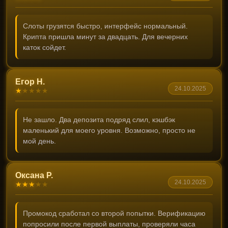
Слоты грузятся быстро, интерфейс нормальный.
Крипта пришла минут за двадцать. Для вечерних
каток сойдет.
Егор Н.
24.10.2025
★
★
★
★
★
Не зашло. Два депозита подряд слил, кэшбэк
маленький для моего уровня. Возможно, просто не
мой день.
Оксана Р.
24.10.2025
★
★
★
★
★
Промокод сработал со второй попытки. Верификацию
попросили после первой выплаты, проверяли часа