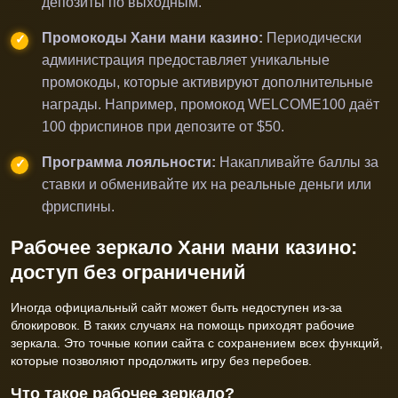
депозиты по выходным.
Промокоды Хани мани казино:
Периодически
администрация предоставляет уникальные
промокоды, которые активируют дополнительные
награды. Например, промокод WELCOME100 даёт
100 фриспинов при депозите от $50.
Программа лояльности:
Накапливайте баллы за
ставки и обменивайте их на реальные деньги или
фриспины.
Рабочее зеркало Хани мани казино:
доступ без ограничений
Иногда официальный сайт может быть недоступен из-за
блокировок. В таких случаях на помощь приходят рабочие
зеркала. Это точные копии сайта с сохранением всех функций,
которые позволяют продолжить игру без перебоев.
Что такое рабочее зеркало?