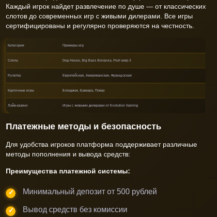
Каждый игрок найдет развлечение по душе — от классических
слотов до современных игр с живыми дилерами. Все игры
сертифицированы и регулярно проверяются на честность.
Категория
Примеры игр
Слоты
Dog House, Big Bass Bonanza, Fruit warp 2
Рулетка
Европейская, Американская, Французская
Карточные игры
Блэкджек, Баккара, Покер
Лайв-казино
Игры с живыми дилерами от Evolution Gaming
Платежные методы и безопасность
Для удобства игроков платформа поддерживает различные
методы пополнения и вывода средств:
Преимущества платежной системы:
Минимальный депозит от 500 рублей
Вывод средств без комиссии