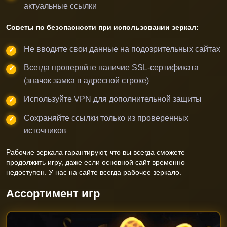
актуальные ссылки
Советы по безопасности при использовании зеркал:
Не вводите свои данные на подозрительных сайтах
Всегда проверяйте наличие SSL-сертификата
(значок замка в адресной строке)
Используйте VPN для дополнительной защиты
Сохраняйте ссылки только из проверенных
источников
Рабочие зеркала гарантируют, что вы всегда сможете
продолжить игру, даже если основной сайт временно
недоступен. У нас на сайте всегда рабочее зеркало.
Ассортимент игр