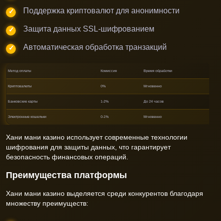
Поддержка криптовалют для анонимности
Защита данных SSL-шифрованием
Автоматическая обработка транзакций
Метод оплаты
Комиссия
Время обработки
Криптовалюты
0%
Мгновенно
Банковские карты
1-2%
До 24 часов
Электронные кошельки
0-1%
Мгновенно
Хани мани казино использует современные технологии
шифрования для защиты данных, что гарантирует
безопасность финансовых операций.
Преимущества платформы
Хани мани казино выделяется среди конкурентов благодаря
множеству преимуществ: