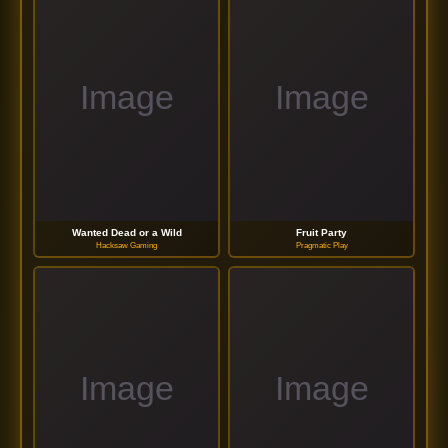
Wanted Dead or a Wild
Fruit Party
Hacksaw Gaming
Pragmatic Play