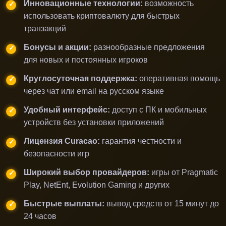
Инновационные технологии:
возможность
использовать криптовалюту для быстрых
транзакций
Бонусы и акции:
разнообразные предложения
для новых и постоянных игроков
Круглосуточная поддержка:
оперативная помощь
через чат или email на русском языке
Удобный интерфейс:
доступ с ПК и мобильных
устройств без установки приложений
Лицензия Curacao:
гарантия честности и
безопасности игр
Широкий выбор провайдеров:
игры от Pragmatic
Play, NetEnt, Evolution Gaming и других
Быстрые выплаты:
вывод средств от 15 минут до
24 часов