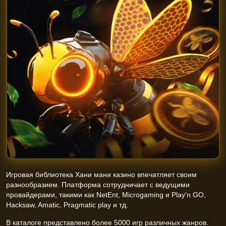
Игровая библиотека Хани мани казино впечатляет своим
разнообразием. Платформа сотрудничает с ведущими
провайдерами, такими как NetEnt, Microgaming и Play'n GO,
Hacksaw, Amatic, Pragmatic play и тд.
В каталоге представлено более 5000 игр различных жанров.