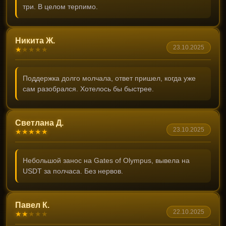
три. В целом терпимо.
Никита Ж.
23.10.2025
★
★
★
★
★
Поддержка долго молчала, ответ пришел, когда уже
сам разобрался. Хотелось бы быстрее.
Светлана Д.
23.10.2025
★
★
★
★
★
Небольшой занос на Gates of Olympus, вывела на
USDT за полчаса. Без нервов.
Павел К.
22.10.2025
★
★
★
★
★