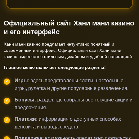
Официальный сайт Хани мани казино
и его интерфейс
Хани мани казино предлагает интуитивно понятный и
современный интерфейс. Официальный сайт Хани мани
казино выделяется стильным дизайном и удобной навигацией.
Главное меню включает следующие разделы:
Игры:
здесь представлены слоты, настольные
игры, рулетка и другие популярные развлечения.
Бонусы:
раздел, где собраны все текущие акции и
предложения.
Платежи:
информация о доступных способах
депозита и вывода средств.
Поддержка:
возможность оперативно связаться с